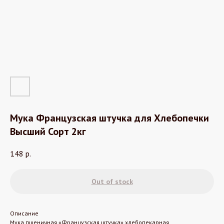
Мука Французская штучка для Хлебопечки
Высший Сорт 2кг
148
р.
Out of stock
Описание
Мука пшеничная «Французская штучка» хлебопекарная