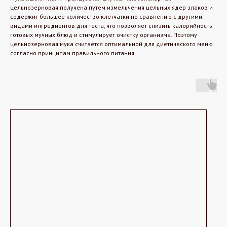
цельнозерновая получена путем измельчения цельных ядер злаков и
содержит большее количество клетчатки по сравнению с другими
видами ингредиентов для теста, что позволяет снизить калорийность
готовых мучных блюд и стимулирует очистку организма. Поэтому
цельнозерновая мука считается оптимальной для диетического меню
согласно принципам правильного питания.