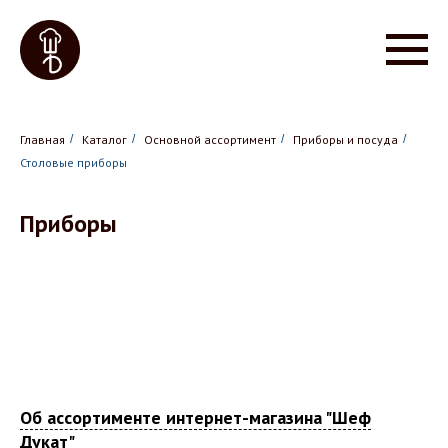
Главная
/
Каталог
/
Основной ассортимент
/
Приборы и посуда
/
Столовые приборы
Приборы
Об ассортименте интернет-магазина "Шеф
Дукат"