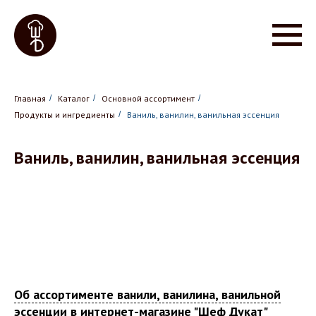
Главная
/
Каталог
/
Основной ассортимент
/
Продукты и ингредиенты
/
Ваниль, ванилин, ванильная эссенция
Ваниль, ванилин, ванильная эссенция
Об ассортименте ванили, ванилина, ванильной
эссенции в интернет-магазине "Шеф Дукат"