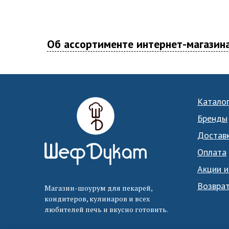
Об ассортименте интернет-магазин
Катало
Бренды
Достав
Оплата
Акции и
Возвра
Магазин-шоурум для пекарей,
кондитеров, кулинаров и всех
любителей печь и вкусно готовить.