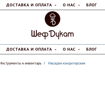
Доставка
Оплата
О нас
Вопрос-ответ
ДОСТАВКА И ОПЛАТА
О НАС
БЛОГ
ДОСТАВКА И ОПЛАТА
О НАС
БЛОГ
Инструменты и инвентарь
Насадки кондитерские
/