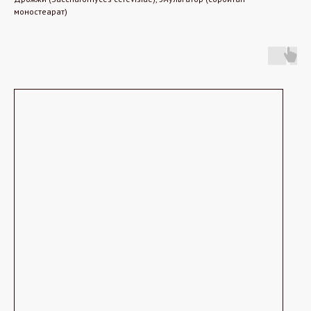
моностеарат)