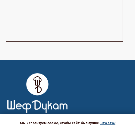
Мы используем cookie, чтобы сайт был лучше.
Что это?
Магазин-шоурум для пекарей,
кондитеров, кулинаров и всех
ХОРОШО