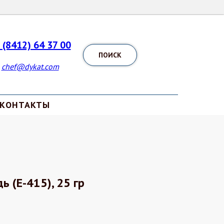
 (8412) 64 37 00
ПОИСК
chef@dykat.com
КОНТАКТЫ
 (Е-415), 25 гр