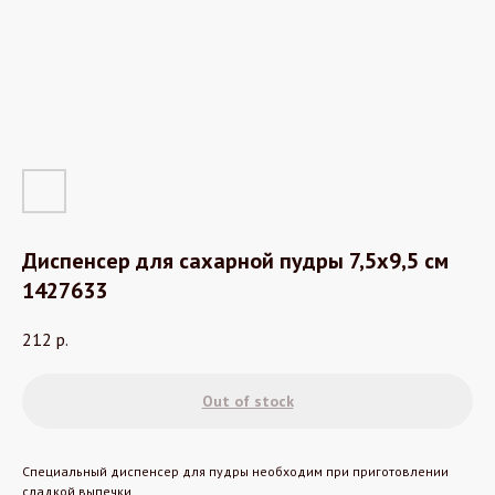
Диспенсер для сахарной пудры 7,5х9,5 см
1427633
212
р.
Out of stock
Специальный диспенсер для пудры необходим при приготовлении
сладкой выпечки.