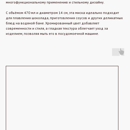
многофункциональному применению и стильному дизайну.
С объёмом 470 мл и диаметром 14 см, эта миска идеально подходит
для плавления шоколада, приготовления соусов и других деликатных
блюд на водяной бане. Хромированный цвет добавляет
современности и стиля, а гладкая текстура облегчает уход за
изделием, позволяя мыть его в посудомоечной машине.