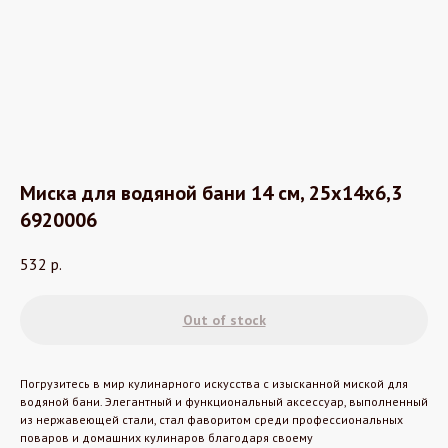
Миска для водяной бани 14 см, 25х14х6,3
6920006
532
р.
Out of stock
Погрузитесь в мир кулинарного искусства с изысканной миской для
водяной бани. Элегантный и функциональный аксессуар, выполненный
из нержавеющей стали, стал фаворитом среди профессиональных
поваров и домашних кулинаров благодаря своему