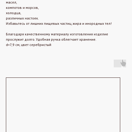
масел,
компотов и морсов,
холодца,
различных настоек.
Избавьтесь от лишних пищевых частиц, жира и инородных тел!
Благодаря качественному материалу изготовления изделие
прослужит долго. Удобная ручка облегчает хранение.
d=7,9 см, цвет серебристый