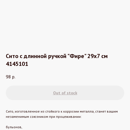
Сито с длинной ручкой "Фире" 29х7 см
4145101
98
р.
Out of stock
Сито, изготовленное из стойкого к коррозии металла, станет вашим
незаменимым союзником при процеживании:
бульонов,