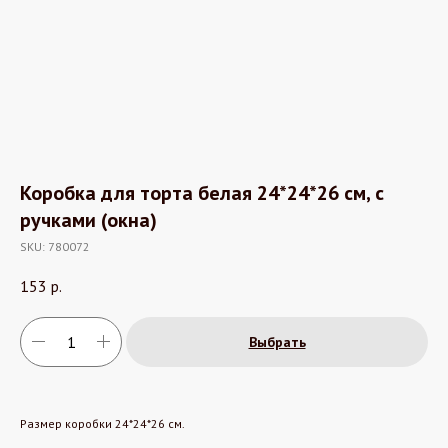
Коробка для торта белая 24*24*26 см, с
ручками (окна)
SKU:
780072
153
р.
Выбрать
Размер коробки 24*24*26 см.