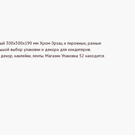
белый 300х300х190 мм Хром-Эрзац и пирожных, разные
льшой выбор упаковки и декора для кондитеров.
кор, наклейки, ленты. Магазин Упаковка 52 находится