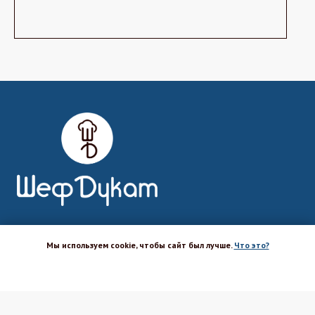
Магазин-шоурум для пекарей,
Мы используем cookie, чтобы сайт был лучше.
Что это?
кондитеров, кулинаров и всех
любителей печь и вкусно готовить.
ХОРОШО
Каталог
Вакансии