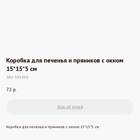
Коробка для печенья и пряников с окном
15*15*5 см
SKU:
555350
72
р.
Out of stock
Коробка для печенья и пряников с окном 15*15*5 см