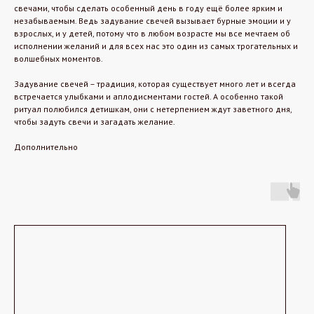
свечами, чтобы сделать особенный день в году ещё более ярким и
незабываемым. Ведь задувание свечей вызывает бурные эмоции и у
взрослых, и у детей, потому что в любом возрасте мы все мечтаем об
исполнении желаний и для всех нас это один из самых трогательных и
волшебных моментов.
Задувание свечей – традиция, которая существует много лет и всегда
встречается улыбками и аплодисментами гостей. А особенно такой
ритуал полюбился детишкам, они с нетерпением ждут заветного дня,
чтобы задуть свечи и загадать желание.
Дополнительно