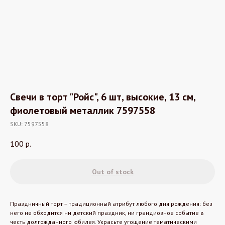
Свечи в торт "Ройс", 6 шт, высокие, 13 см,
фиолетовый металлик 7597558
SKU:
7597558
100
р.
Out of stock
Праздничный торт – традиционный атрибут любого дня рождения: без
него не обходится ни детский праздник, ни грандиозное событие в
честь долгожданного юбилея. Украсьте угощение тематическими