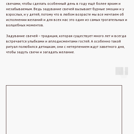
свечами, чтобы сделать особенный день в году ещё более ярким и
незабываемым. Ведь задувание свечей вызывает бурные эмоции и у
взрослых, и у детей, потому что в любом возрасте мы все мечтаем об
исполнении желаний и для всех нас это один из самых трогательных и
волшебных моментов.
Задувание свечей – традиция, которая существует много лет и всегда
встречается улыбками и аплодисментами гостей. А особенно такой
ритуал полюбился детишкам, они с нетерпением ждут заветного дня,
чтобы задуть свечи и загадать желание.