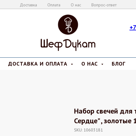
Доставка
Оплата
О нас
Вопрос-ответ
+7
ДОСТАВКА И ОПЛАТА
О НАС
БЛОГ
Набор свечей для 
Сердце" , золотые
SKU:
10603181