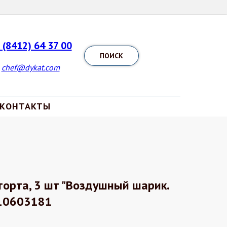
 (8412) 64 37 00
ПОИСК
chef@dykat.com
КОНТАКТЫ
торта, 3 шт "Воздушный шарик.
 10603181