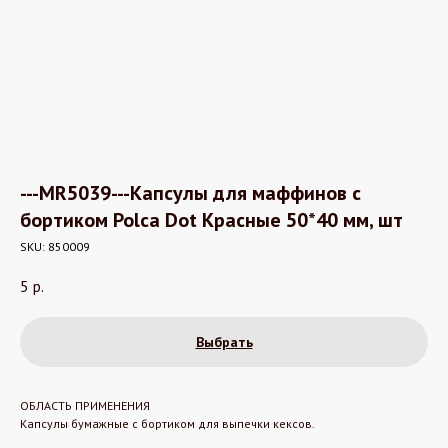
---MR5039---Капсулы для маффинов с
бортиком Polca Dot Красные 50*40 мм, шт
SKU:
850009
5
р.
Выбрать
ОБЛАСТЬ ПРИМЕНЕНИЯ
Капсулы бумажные с бортиком для выпечки кексов.