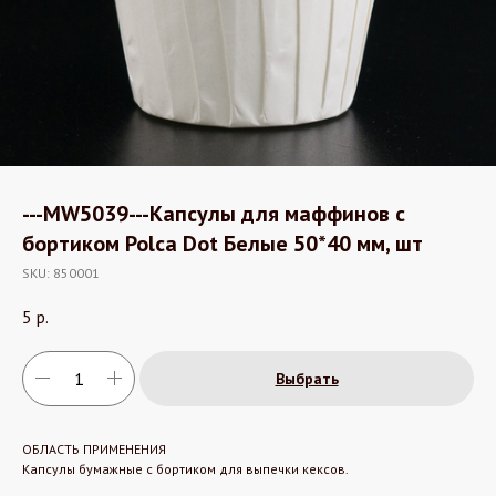
---MW5039---Капсулы для маффинов с
бортиком Polca Dot Белые 50*40 мм, шт
SKU:
850001
5
р.
Выбрать
ОБЛАСТЬ ПРИМЕНЕНИЯ
Капсулы бумажные с бортиком для выпечки кексов.