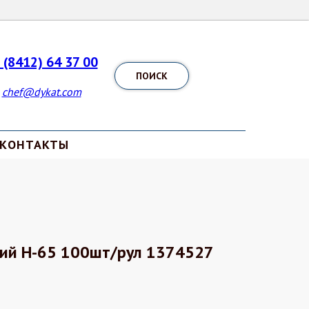
 (8412) 64 37 00
ПОИСК
chef@dykat.com
КОНТАКТЫ
ий Н-65 100шт/рул 1374527