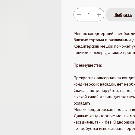
Выбрать
Мешок кондитерский - необходи
близких тортами и различными д
Кондитерский мешок поможет ук
пончики и эклеры, а также приго
Преимущества:
Прекрасная альтернатива конди
кондитерских насадок, нет необ
Сначала потренируйтесь на ровно
с какой силой давить для желае
охладить.
Мешки кондитерские просты в ис
Данные кондитерские мешки мог
насадками, так и без. Одноразо
не требуется использовать пере