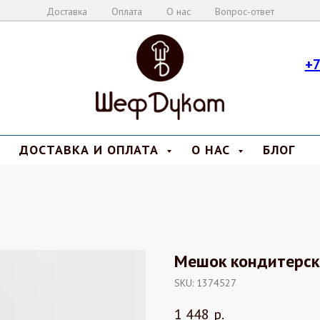
Доставка
Оплата
О нас
Вопрос-ответ
+7
ДОСТАВКА И ОПЛАТА
О НАС
БЛОГ
Мешок кондитерск
SKU:
1374527
1 448
р.