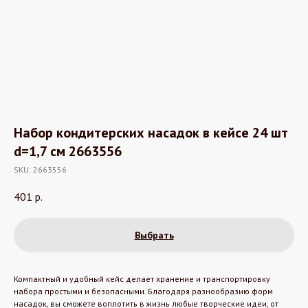
Набор кондитерских насадок в кейсе 24 шт
d=1,7 см 2663556
SKU:
2663556
401
р.
Выбрать
Компактный и удобный кейс делает хранение и транспортировку
набора простыми и безопасными. Благодаря разнообразию форм
насадок, вы сможете воплотить в жизнь любые творческие идеи, от