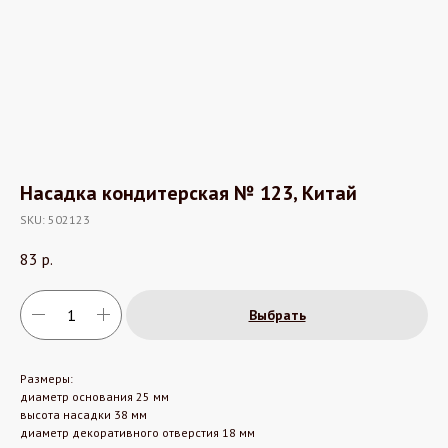
Насадка кондитерская № 123, Китай
SKU:
502123
83
р.
Выбрать
Размеры:
диаметр основания 25 мм
высота насадки 38 мм
диаметр декоративного отверстия 18 мм