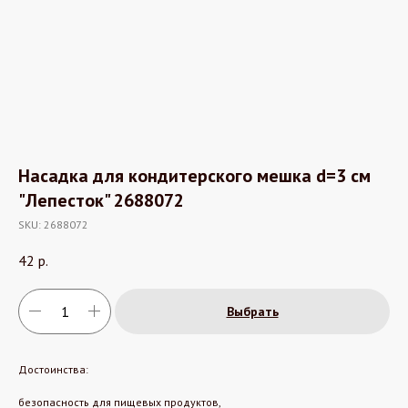
Насадка для кондитерского мешка d=3 см
"Лепесток" 2688072
SKU:
2688072
42
р.
Выбрать
Достоинства:
безопасность для пищевых продуктов,