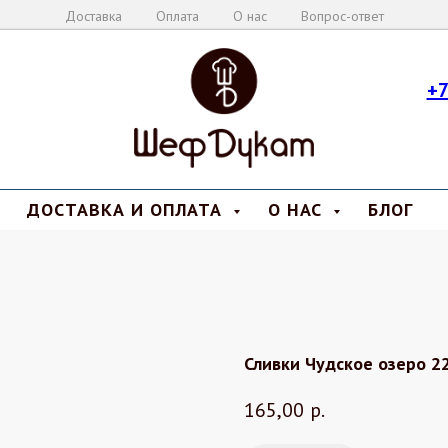
Доставка
Оплата
О нас
Вопрос-ответ
+7
ДОСТАВКА И ОПЛАТА
О НАС
БЛОГ
Сливки Чудское озеро 2
165,00
р.