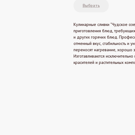
Выбрать
Кулинарные сливки “Чудское о
приготовления блюд, требующих 
и других горячих блюд. Профес
отменный вкус, стабильность и у
переносят нагревание, хорошо з
Изготавливаются исключительно 
красителей и растительных комп