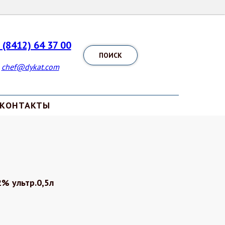
 (8412) 64 37 00
ПОИСК
chef@dykat.com
КОНТАКТЫ
2% ультр.0,5л