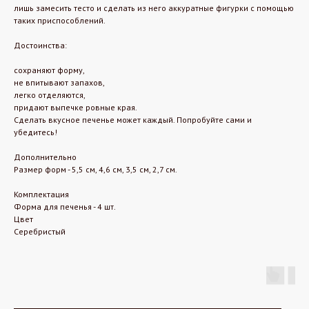
лишь замесить тесто и сделать из него аккуратные фигурки с помощью
таких приспособлений.
Достоинства:
сохраняют форму,
не впитывают запахов,
легко отделяются,
придают выпечке ровные края.
Сделать вкусное печенье может каждый. Попробуйте сами и
убедитесь!
Дополнительно
Размер форм - 5,5 см, 4,6 см, 3,5 см, 2,7 см.
Комплектация
Форма для печенья - 4 шт.
Цвет
Серебристый