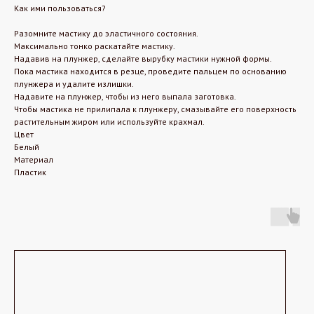
Как ими пользоваться?
Разомните мастику до эластичного состояния.
Максимально тонко раскатайте мастику.
Надавив на плунжер, сделайте вырубку мастики нужной формы.
Пока мастика находится в резце, проведите пальцем по основанию
плунжера и удалите излишки.
Надавите на плунжер, чтобы из него выпала заготовка.
Чтобы мастика не прилипала к плунжеру, смазывайте его поверхность
растительным жиром или используйте крахмал.
Цвет
Белый
Материал
Пластик