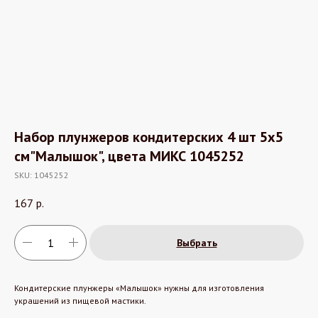
Набор плунжеров кондитерских 4 шт 5х5
см"Малышок", цвета МИКС 1045252
SKU:
1045252
167
р.
Выбрать
Кондитерские плунжеры «Малышок» нужны для изготовления
украшений из пищевой мастики.