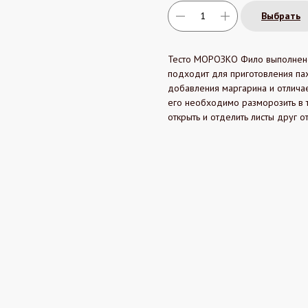
Выбрать
Тесто МОРОЗКО Фило выполнено 
подходит для приготовления пах
добавления маргарина и отлича
его необходимо разморозить в т
открыть и отделить листы друг от