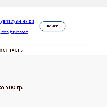
 (8412) 64 37 00
ПОИСК
chef@dykat.com
КОНТАКТЫ
о 500 гр.