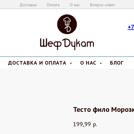
Доставка
Оплата
О нас
Вопрос-ответ
+7
ДОСТАВКА И ОПЛАТА
О НАС
БЛОГ
Тесто фило Морозк
199,99
р.