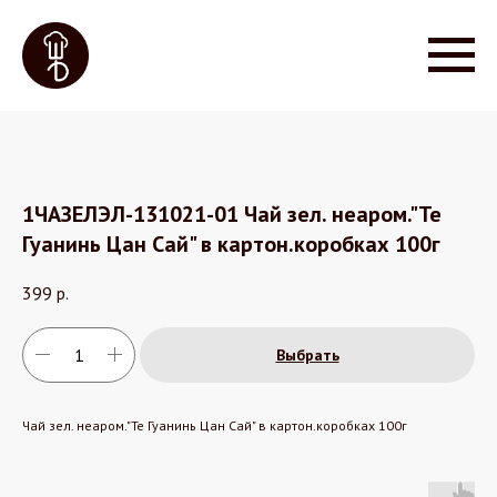
1ЧАЗЕЛЭЛ-131021-01 Чай зел. неаром."Те
Гуанинь Цан Сай" в картон.коробках 100г
399
р.
Выбрать
Чай зел. неаром."Те Гуанинь Цан Сай" в картон.коробках 100г