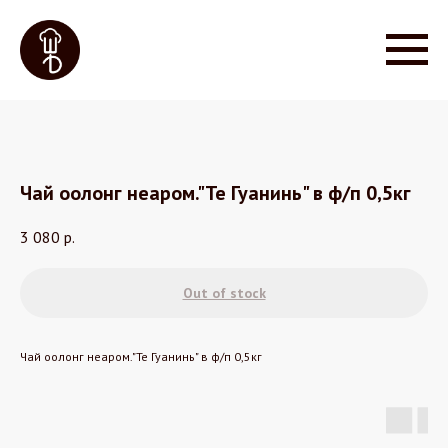
Чай оолонг неаром."Те Гуанинь" в ф/п 0,5кг
3 080
р.
Out of stock
Чай оолонг неаром."Те Гуанинь" в ф/п 0,5кг