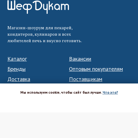
Магазин-шоурум для пекарей,
кондитеров, кулинаров и всех
любителей печь и вкусно готовить.
Каталог
Вакансии
Бренды
Оптовым покупателям
Доставка
Поставщикам
Оплата
Политика ПД
Мы используем cookie, чтобы сайт был лучше.
Что это?
Акции и скидки
Соглашение
ХОРОШО
Возврат
Реквизиты
Блог Шефа
Вопрос-ответ