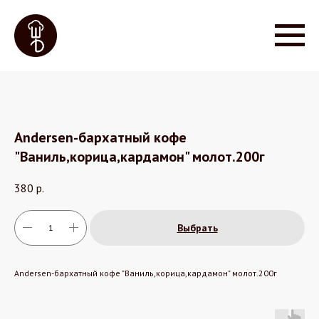
Andersen-бархатный кофе
"Ваниль,корица,кардамон" молот.200г
380
р.
Выбрать
Andersen-бархатный кофе "Ваниль,корица,кардамон" молот.200г