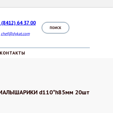
 (8412) 64 37 00
ПОИСК
chef@dykat.com
КОНТАКТЫ
 МАЛЫШАРИКИ d110*h85мм 20шт