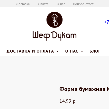
Доставка
Оплата
О нас
Вопрос-ответ
+7
ДОСТАВКА И ОПЛАТА
О НАС
БЛОГ
Форма бумажная
14,99
р.