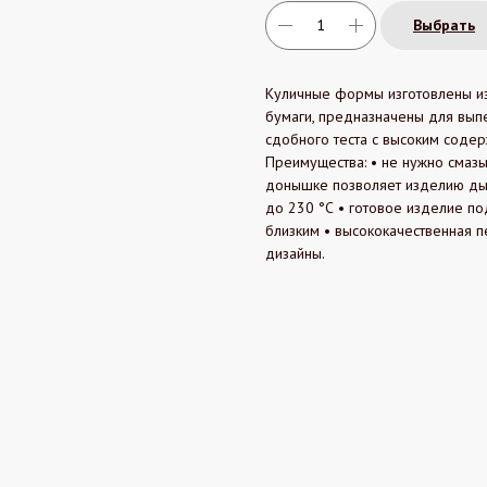
Выбрать
Куличные формы изготовлены из
бумаги, предназначены для выпе
сдобного теста с высоким содер
Преимущества: • не нужно смаз
донышке позволяет изделию ды
до 230 °С • готовое изделие по
близким • высококачественная п
дизайны.