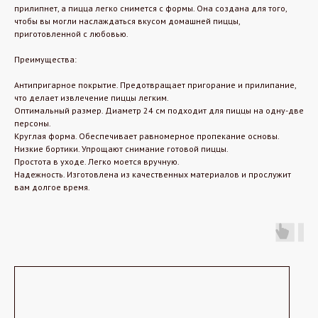
прилипнет, а пицца легко снимется с формы. Она создана для того,
чтобы вы могли наслаждаться вкусом домашней пиццы,
приготовленной с любовью.
Преимущества:
Антипригарное покрытие. Предотвращает пригорание и прилипание,
что делает извлечение пиццы легким.
Оптимальный размер. Диаметр 24 см подходит для пиццы на одну-две
персоны.
Круглая форма. Обеспечивает равномерное пропекание основы.
Низкие бортики. Упрощают снимание готовой пиццы.
Простота в уходе. Легко моется вручную.
Надежность. Изготовлена из качественных материалов и прослужит
вам долгое время.