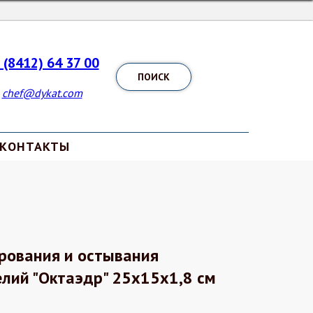
 (8412) 64 37 00
ПОИСК
chef@dykat.com
КОНТАКТЫ
рования и остывания
лий "Октаэдр" 25x15x1,8 см