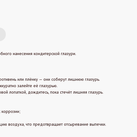
бного нанесения кондитерской глазури.
ротивень или плёнку — они соберут лишнюю глазурь.
ккуратно залейте её глазурью.
вой лопаткой, дождитесь, пока стечёт лишняя глазурь.
к коррозии;
цию воздуха, что предотвращает отсыревание выпечки.