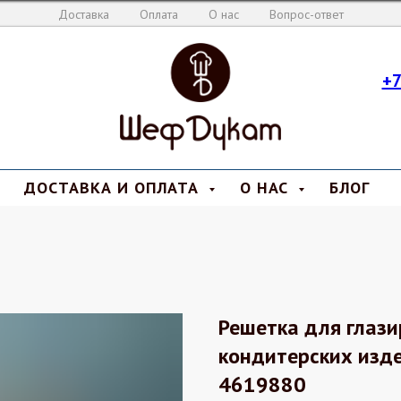
Доставка
Оплата
О нас
Вопрос-ответ
+7
ДОСТАВКА И ОПЛАТА
О НАС
БЛОГ
Решетка для глази
кондитерских изде
4619880