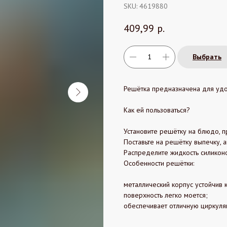
SKU:
4619880
409,99
р.
Выбрать
Решётка предназначена для удо
Как ей пользоваться?
Установите решётку на блюдо, п
Поставьте на решётку выпечку, а
Распределите жидкость силиконо
Особенности решётки:
металлический корпус устойчив 
поверхность легко моется;
обеспечивает отличную циркуля