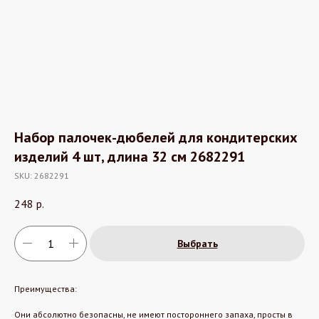
Набор палочек-дюбелей для кондитерских
изделий 4 шт, длина 32 см 2682291
SKU:
2682291
248
р.
Выбрать
Преимущества:
Они абсолютно безопасны, не имеют постороннего запаха, просты в