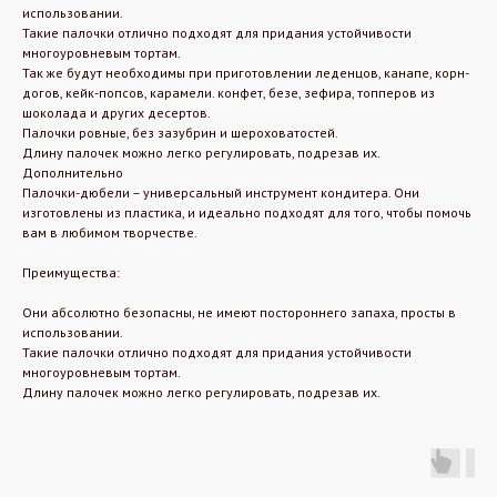
использовании.
Такие палочки отлично подходят для придания устойчивости
многоуровневым тортам.
Так же будут необходимы при приготовлении леденцов, канапе, корн-
догов, кейк-попсов, карамели. конфет, безе, зефира, топперов из
шоколада и других десертов.
Палочки ровные, без зазубрин и шероховатостей.
Длину палочек можно легко регулировать, подрезав их.
Дополнительно
Палочки-дюбели – универсальный инструмент кондитера. Они
изготовлены из пластика, и идеально подходят для того, чтобы помочь
вам в любимом творчестве.
Преимущества:
Они абсолютно безопасны, не имеют постороннего запаха, просты в
использовании.
Такие палочки отлично подходят для придания устойчивости
многоуровневым тортам.
Длину палочек можно легко регулировать, подрезав их.