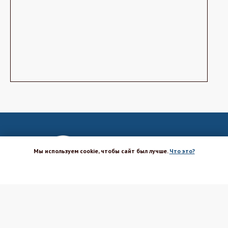
Мы используем cookie, чтобы сайт был лучше.
Что это?
ХОРОШО
Магазин-шоурум для пекарей,