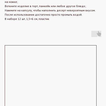
на ножке;
Воткните изделие в торт, панкейк или любое другое блюдо;
Нажмите на капсулу, чтобы наполнить десерт невероятным вкусом.
После использования достаточно просто промыть водой.
В наборе 12 шт, 1,5×6 см, пластик