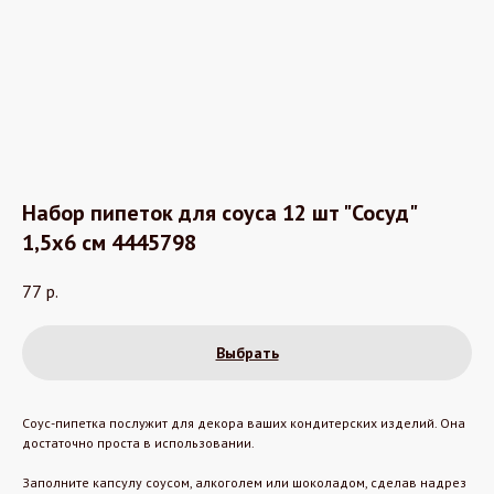
Набор пипеток для соуса 12 шт "Сосуд"
1,5x6 см 4445798
77
р.
Выбрать
Соус-пипетка послужит для декора ваших кондитерских изделий. Она
достаточно проста в использовании.
Заполните капсулу соусом, алкоголем или шоколадом, сделав надрез