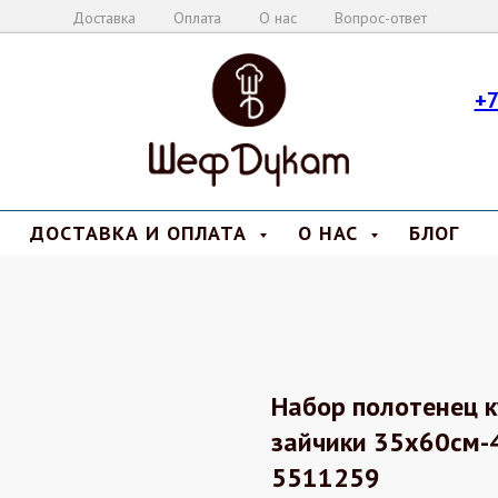
Доставка
Оплата
О нас
Вопрос-ответ
+7
ДОСТАВКА И ОПЛАТА
О НАС
БЛОГ
Набор полотенец к
зайчики 35х60см-4
5511259