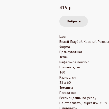
415
р.
Выбрать
Цвет
Белый, Голубой, Красный, Розовы
Форма
Прямоугольная
Ткань
Вафельное полотно
Плотность, г/м²
160
Размер, см
35 х 60
Тематика
Пасхальная
Рекомендации по уходу
Не отбеливать, Стирка при 30 °С
С петелькой