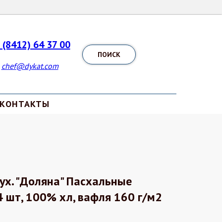
 (8412) 64 37 00
ПОИСК
chef@dykat.com
КОНТАКТЫ
ух. "Доляна" Пасхальные
 шт, 100% хл, вафля 160 г/м2