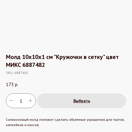
Молд 10х10х1 см "Кружочки в сетку" цвет
МИКС 6887482
SKU:
6887482
173
р.
Выбрать
Силиконовый молд поможет сделать объёмные украшения для тортов,
капкейков и кексов.