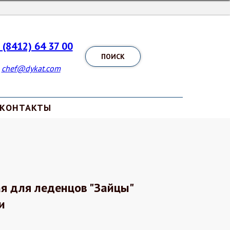
 (8412) 64 37 00
ПОИСК
chef@dykat.com
КОНТАКТЫ
я для леденцов "Зайцы"
и