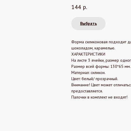
144
р.
Выбрать
Форма силиконовая подходит дл
шоколадом, карамелью.
ХАРАКТЕРИСТИКИ
На листе 3 ячейки, размер одн
Размер всей формы: 130*65 мм.
Материал: силикон.
Цвет: белый/ прозрачный.
Внимание! Цвет может отличатьс
предоставляется.
Палочки в комплект не входят!