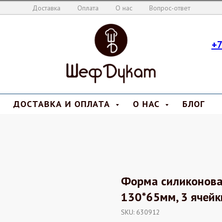
Доставка
Оплата
О нас
Вопрос-ответ
+7
ДОСТАВКА И ОПЛАТА
О НАС
БЛОГ
Форма силиконова
130*65мм, 3 ячейк
SKU:
630912