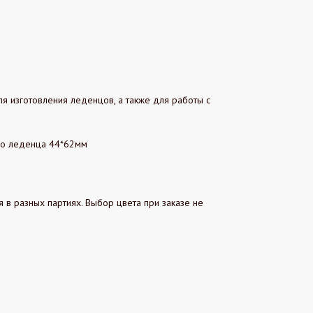
я изготовления леденцов, а также для работы с
ого леденца 44*62мм
я в разных партиях. Выбор цвета при заказе не