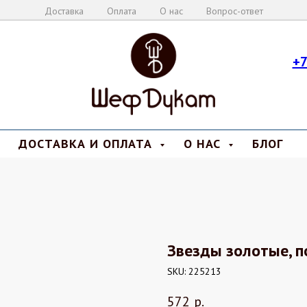
Доставка
Оплата
О нас
Вопрос-ответ
+7
ДОСТАВКА И ОПЛАТА
О НАС
БЛОГ
Звезды золотые, п
SKU:
225213
572
р.