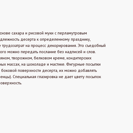
снове сахара и рисовой муки с перламутровым
длежность десерта к определенному празднику,
 трудозатрат на процесс декорирования. Это съедобный
ого можно передать послание без надписей и слов.
ляном, творожном, белковом креме, кондитерских
ых массах, на шоколаде и мастике. Фигурные посыпки
 боковой поверхности десерта, их можно добавлять
денцы). Специальная глазировка не дает цвету посыпок
оверхность.