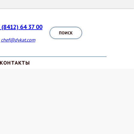
 (8412) 64 37 00
ПОИСК
chef@dykat.com
КОНТАКТЫ