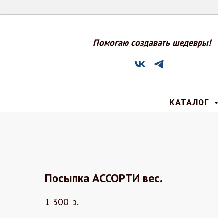
Помогаю создавать шедевры!
КАТАЛОГ
Посыпка АССОРТИ вес.
1 300
р.