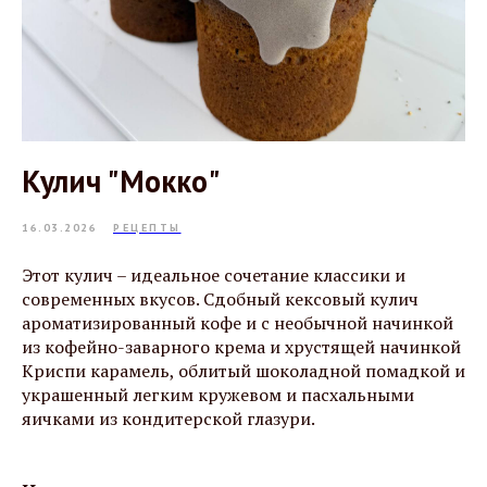
Кулич "Мокко"
16.03.2026
РЕЦЕПТЫ
Этот кулич – идеальное сочетание классики и
современных вкусов. Сдобный кексовый кулич
ароматизированный кофе и с необычной начинкой
из кофейно-заварного крема и хрустящей начинкой
Криспи карамель, облитый шоколадной помадкой и
украшенный легким кружевом и пасхальными
яичками из кондитерской глазури.