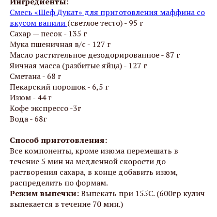
Ингредиенты:
Смесь «Шеф Дукат» для приготовления маффина со
вкусом ванили
(светлое тесто) - 95 г
Сахар — песок - 135 г
Мука пшеничная в/с - 127 г
Масло растительное дезодорированное - 87 г
Яичная масса (разбитые яйца) - 127 г
Сметана - 68 г
Пекарский порошок - 6,5 г
Изюм - 44 г
Кофе экспрессо -3г
Вода - 68г
Способ приготовления:
Все компоненты, кроме изюма перемешать в
течение 5 мин на медленной скорости до
растворения сахара, в конце добавить изюм,
распределить по формам.
Режим выпечки:
Выпекать при 155С. (600гр кулич
выпекается в течение 70 мин.)