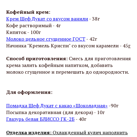
Кофейный крем:
Крем Шеф Дукат со вкусом ванили
- 38г
Кофе растворимый - 4г
Кипяток - 100г
Молоко цельное сгущенное ГОСТ
- 42г
Начинка "Кремель Криспи" со вкусом карамели - 45
г
Способ приготовления:
Смесь для приготовления
крема залить кофейным напитком, добавить
молоко сгущенное и перемешать до однородности.
Для оформления:
Помадка Шеф Дукат с какао «Шоколадная»
-90г
Посыпка декоративная (для декора) - 10г
Глазурь белая БЛИССО ГК-2Б
- 40г
Отделка изделия:
Охлажденный кулич наполнить