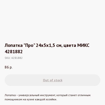
Лопатка "Про" 24x5x1,5 см, цвета МИКС
4281882
SKU:
4281882
86
р.
Out of stock
Лопатка – универсальный инструмент, который станет отличным
помощником на кухне каждой хозяйки.