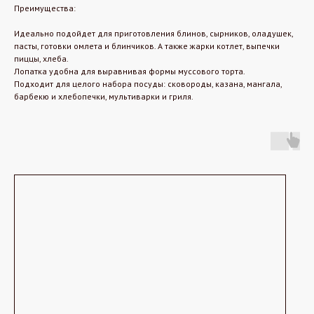
Преимущества:
Идеально подойдет для приготовления блинов, сырников, оладушек,
пасты, готовки омлета и блинчиков. А также жарки котлет, выпечки
пиццы, хлеба.
Лопатка удобна для выравнивая формы муссового торта.
Подходит для целого набора посуды: сковороды, казана, мангала,
барбекю и хлебопечки, мультиварки и гриля.