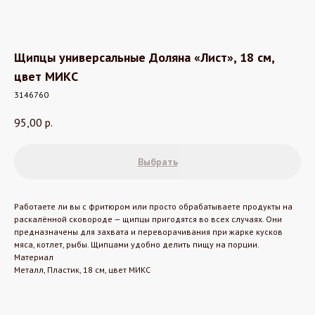
Щипцы универсальные Доляна «Лист», 18 см,
цвет МИКС
3146760
95,00
р.
Выбрать
Работаете ли вы с фритюром или просто обрабатываете продукты на
раскалённой сковороде — щипцы пригодятся во всех случаях. Они
предназначены для захвата и переворачивания при жарке кусков
мяса, котлет, рыбы. Щипцами удобно делить пищу на порции.
Материал
Металл, Пластик, 18 см, цвет МИКС