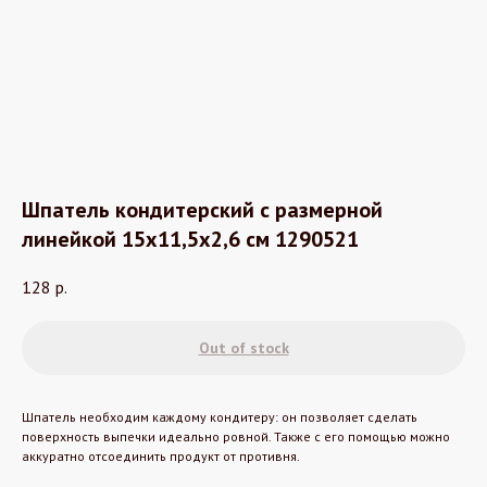
Шпатель кондитерский с размерной
линейкой 15x11,5x2,6 см 1290521
128
р.
Out of stock
Шпатель необходим каждому кондитеру: он позволяет сделать
поверхность выпечки идеально ровной. Также с его помощью можно
аккуратно отсоединить продукт от противня.