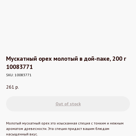
Мускатный орех молотый в дой-паке, 200 г
10083771
SKU:
10083771
261
р.
Out of stock
Молотый мускатный орех это изысканная специя с тонким и нежным
ароматом древесности. Эта специя придаст вашим блюдам
насыщенный вкус.