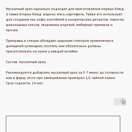
Мускатный орех идеально подходит для приготовления первых блюд,
а также вторых блюд: жаркое, мясо, картофель. Также его используют
для создания чая, кофе, коктейлей и кондитерских десертов: пирогов,
шоколадных кексов, творожных изделий, имбирных пряников и
прочее.
Приправы и специи обладают широким спектром применения в
домашней кулинарии, поэтому они обязательно должны
присутствовать на кухне у каждой хозяйки.
Состав: мускатный орех.
Рекомендуется добавлять мускатный орех за 5-7 минут до готовности
или в фарш, тесто при замешивании примерно 1/2 чайной ложки.
Срок годности: 24 мес.