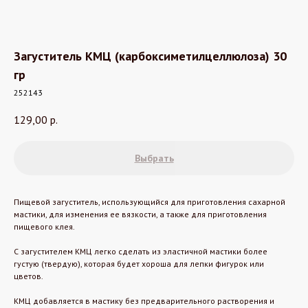
Загуститель КМЦ (карбоксиметилцеллюлоза) 30
гр
252143
129,00
р.
Выбрать
Пищевой загуститель, использующийся для приготовления сахарной
мастики, для изменения ее вязкости, а также для приготовления
пищевого клея.
С загустителем КМЦ легко сделать из эластичной мастики более
густую (твердую), которая будет хороша для лепки фигурок или
цветов.
КМЦ добавляется в мастику без предварительного растворения и