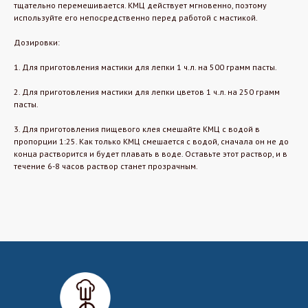
тщательно перемешивается. КМЦ действует мгновенно, поэтому
используйте его непосредственно перед работой с мастикой.
Дозировки:
1. Для приготовления мастики для лепки 1 ч.л. на 500 грамм пасты.
2. Для приготовления мастики для лепки цветов 1 ч.л. на 250 грамм
пасты.
3. Для приготовления пищевого клея смешайте КМЦ с водой в
пропорции 1:25. Как только КМЦ смешается с водой, сначала он не до
конца растворится и будет плавать в воде. Оставьте этот раствор, и в
течение 6-8 часов раствор станет прозрачным.