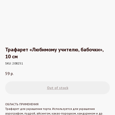
Трафарет «Любимому учителю, бабочки»,
10 см
SKU:
208251
59
р.
Out of stock
ОБЛАСТЬ ПРИМЕНЕНИЯ
Трафарет для украшения торта. Используется для украшения
аэрографом, пудрой, айсингом, какао-порошком, кандурином и др.