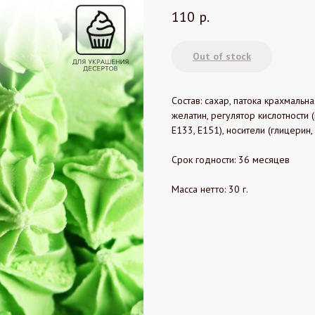
110
р.
Out of stock
Состав: сахар, патока крахмальна
желатин, регулятор кислотности 
Е133, Е151), носители (глицерин,
Срок годности: 36 месяцев
Масса нетто: 30 г.