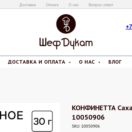
Доставка
Оплата
О нас
Вопрос-ответ
+7
ДОСТАВКА И ОПЛАТА
О НАС
БЛОГ
КОНФИНЕТТА Сахар
10050906
SKU:
10050906