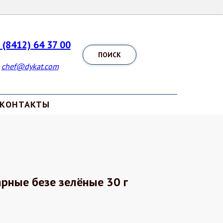
 (8412) 64 37 00
ПОИСК
chef@dykat.com
КОНТАКТЫ
ные безе зелёные 30 г