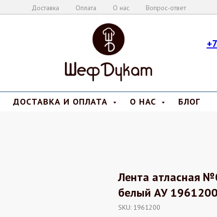
Доставка
Оплата
О нас
Вопрос-ответ
+7
ДОСТАВКА И ОПЛАТА
О НАС
БЛОГ
Лента атласная 
белый АУ 196120
SKU:
1961200