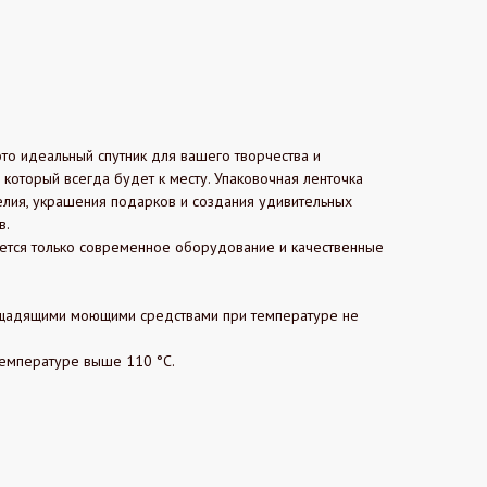
это идеальный спутник для вашего творчества и
 который всегда будет к месту. Упаковочная ленточка
лия, украшения подарков и создания удивительных
в.
уется только современное оборудование и качественные
 щадящими моющими средствами при температуре не
температуре выше 110 °C.