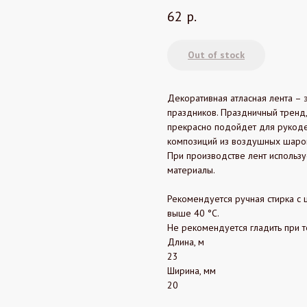
62
р.
Out of stock
Декоративная атласная лента – 
праздников. Праздничный тренд,
прекрасно подойдет для рукоде
композиций из воздушных шаро
При производстве лент использ
материалы.
Рекомендуется ручная стирка с
выше 40 °C.
Не рекомендуется гладить при 
Длина, м
23
Ширина, мм
20