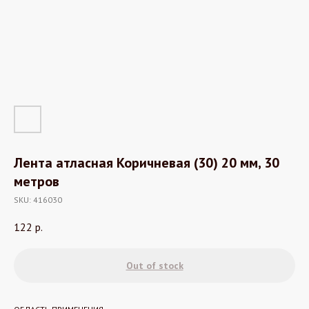
Лента атласная Коричневая (30) 20 мм, 30
метров
SKU:
416030
122
р.
Out of stock