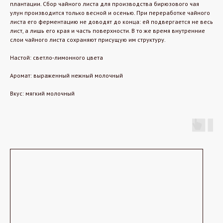
плантации. Сбор чайного листа для производства бирюзового чая
улун производится только весной и осенью. При переработке чайного
листа его ферментацию не доводят до конца: ей подвергается не весь
лист, а лишь его края и часть поверхности. В то же время внутренние
слои чайного листа сохраняют присущую им структуру.
Настой: светло‐лимонного цвета
Аромат: выраженный нежный молочный
Вкус: мягкий молочный