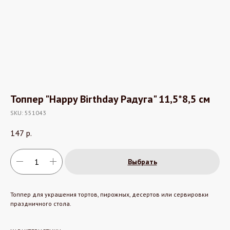
Топпер "Happy Birthday Радуга" 11,5*8,5 см
SKU:
551043
147
р.
Выбрать
Топпер для украшения тортов, пирожных, десертов или сервировки
праздничного стола.